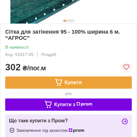
Сітка для затінення 95 - 100% ширина 6 м.
“AГРОС”
В наявності
Код: 91817-05
Роздріб
302
₴/пог.м
Купити
або
Купити з
Що таке купити з Пром?
Замовлення під захистом