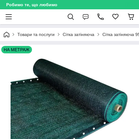
Робимо те, що любимо
Товари та послуги
Сітка затіняюча
Сітка затіняюча 9
НА МЕТРАЖ