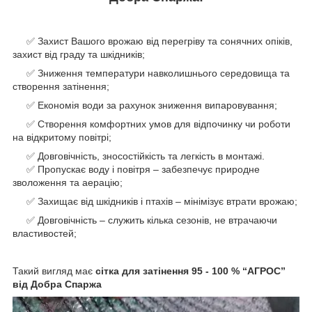
✅ Захист Вашого врожаю від перегріву та сонячних опіків,
захист від граду та шкідників;
✅ Зниження температури навколишнього середовища та
створення затінення;
✅ Економія води за рахунок зниження випаровування;
✅ Створення комфортних умов для відпочинку чи роботи
на відкритому повітрі;
✅ Довговічність, зносостійкість та легкість в монтажі.
✅ Пропускає воду і повітря – забезпечує природне
зволоження та аерацію;
✅ Захищає від шкідників і птахів – мінімізує втрати врожаю;
✅ Довговічність – служить кілька сезонів, не втрачаючи
властивостей;
Такий вигляд має
сітка для затінення 95 - 100 % “AГРОС”
від Добра Спаржа