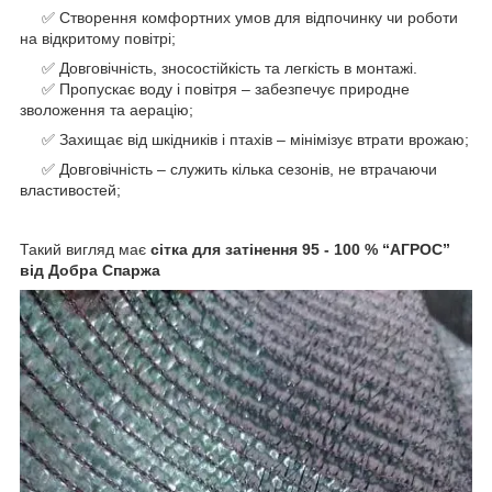
✅ Створення комфортних умов для відпочинку чи роботи
на відкритому повітрі;
✅ Довговічність, зносостійкість та легкість в монтажі.
✅ Пропускає воду і повітря – забезпечує природне
зволоження та аерацію;
✅ Захищає від шкідників і птахів – мінімізує втрати врожаю;
✅ Довговічність – служить кілька сезонів, не втрачаючи
властивостей;
Такий вигляд має
сітка для затінення 95 - 100 % “AГРОС”
від Добра Спаржа