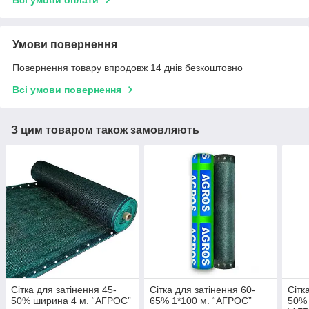
Умови повернення
Повернення товару впродовж 14 днів безкоштовно
Всі умови повернення
З цим товаром також замовляють
Сітка для затінення 45-
Сітка для затінення 60-
Сітк
50% ширина 4 м. “AГРОС”
65% 1*100 м. “AГРОС”
50% 