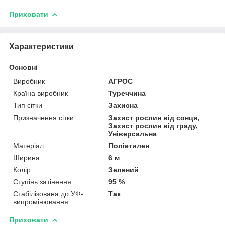
Приховати
Характеристики
Основні
Виробник
АГРОС
Країна виробник
Туреччина
Тип сітки
Захисна
Призначення сітки
Захист рослин від сонця,
Захист рослин від граду,
Універсальна
Матеріал
Поліетилен
Ширина
6 м
Колір
Зелений
Ступінь затінення
95 %
Стабілізована до УФ-
Так
випромінювання
Приховати