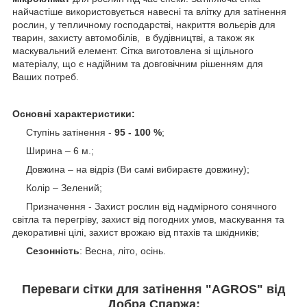
найчастіше використовується навесні та влітку для затінення
рослин, у тепличному господарстві, накриття вольєрів для
тварин, захисту автомобілів, в будівництві, а також як
маскувальний елемент. Сітка виготовлена зі щільного
матеріалу, що є надійним та довговічним рішенням для
Ваших потреб.
Основні характеристики:
Ступінь затінення -
95 - 100 %
;
Ширина – 6 м.;
Довжина – на відріз (Ви самі вибираєте довжину);
Колір – Зелений;
Призначення - Захист рослин від надмірного сонячного
світла та перегріву, захист від погодних умов, маскування та
декоративні цілі, захист врожаю від птахів та шкідників;
Сезонність
: Весна, літо, осінь.
Переваги сітки для затінення "AGROS" від
Добра Спаржа: