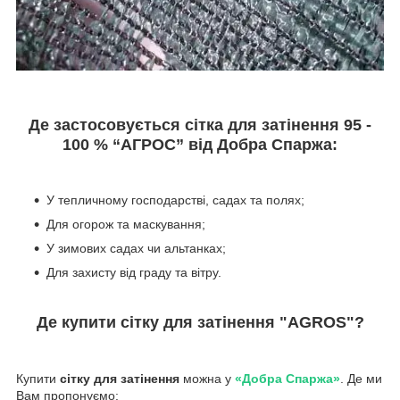
Де застосовується сітка для затінення 95 -
100 % “AГРОС” від Добра Спаржа:
У тепличному господарстві, садах та полях;
Для огорож та маскування;
У зимових садах чи альтанках;
Для захисту від граду та вітру.
Де купити сітку для затінення "AGROS"?
Купити
сітку для затінення
можна у
«Добра Спаржа»
. Де ми
Вам пропонуємо: