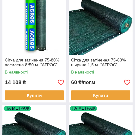
Сітка для затінення 75-80%
Сітка для затінення 75-80%
посилена 8*50 м. “AГРОС”
ширина 1,5 м. “AГРОС”
В наявності
В наявності
14 108
60
₴
₴/пог.м
Купити
Купити
НА МЕТРАЖ
НА МЕТРАЖ