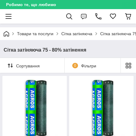
Робимо те, що любимо
Товари та послуги
Сітка затіняюча
Сітка затіняюча 7
Сітка затіняюча 75 - 80% затінення
Сортування
0
Фільтри