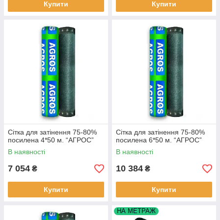
Купити
Купити
Сітка для затінення 75-80%
Сітка для затінення 75-80%
посилена 4*50 м. “AГРОС”
посилена 6*50 м. “AГРОС”
В наявності
В наявності
7 054
10 384
₴
₴
Купити
Купити
НА МЕТРАЖ