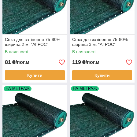
Сітка для затінення 75-80%
Сітка для затінення 75-80%
ширина 2 м. “AГРОС”
ширина 3 м. “AГРОС”
В наявності
В наявності
81
119
₴/пог.м
₴/пог.м
Купити
Купити
НА МЕТРАЖ
НА МЕТРАЖ