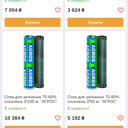
В наявності
В наявності
7 054
3 624
₴
₴
Купити
Купити
Сітка для затінення 75-80%
Сітка для затінення 75-80%
посилена 3*100 м. “AГРОС”
посилена 3*50 м. “AГРОС”
В наявності
В наявності
10 384
5 192
₴
₴