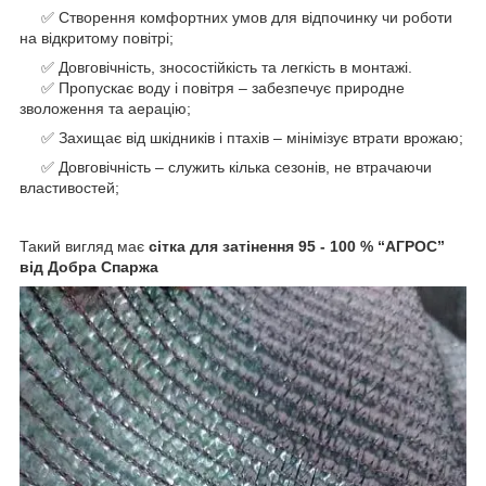
✅ Створення комфортних умов для відпочинку чи роботи
на відкритому повітрі;
✅ Довговічність, зносостійкість та легкість в монтажі.
✅ Пропускає воду і повітря – забезпечує природне
зволоження та аерацію;
✅ Захищає від шкідників і птахів – мінімізує втрати врожаю;
✅ Довговічність – служить кілька сезонів, не втрачаючи
властивостей;
Такий вигляд має
сітка для затінення 95 - 100 % “AГРОС”
від Добра Спаржа