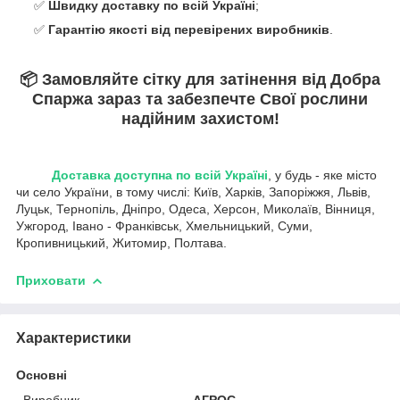
✅
Швидку доставку по всій Україні
;
✅
Гарантію якості від перевірених виробників
.
📦
Замовляйте сітку для затінення від Добра
Спаржа зараз та забезпечте Cвої рослини
надійним захистом!
Доставка доступна по всій Україні
, у будь - яке місто
чи село України, в тому числі: Київ, Харків, Запоріжжя, Львів,
Луцьк, Тернопіль, Дніпро, Одеса, Херсон, Миколаїв, Вінниця,
Ужгород, Івано - Франківськ, Хмельницький, Суми,
Кропивницький, Житомир, Полтава.
Приховати
Характеристики
Основні