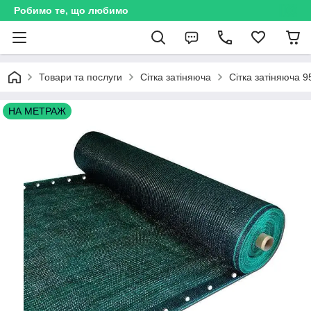
Робимо те, що любимо
Товари та послуги
Сітка затіняюча
Сітка затіняюча 9
НА МЕТРАЖ