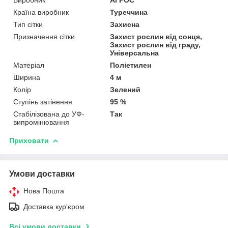
Виробник
АГРОС
Країна виробник
Туреччина
Тип сітки
Захисна
Призначення сітки
Захист рослин від сонця,
Захист рослин від граду,
Універсальна
Матеріал
Поліетилен
Ширина
4 м
Колір
Зелений
Ступінь затінення
95 %
Стабілізована до УФ-
Так
випромінювання
Приховати
Умови доставки
Нова Пошта
Доставка кур'єром
Всі умови доставки