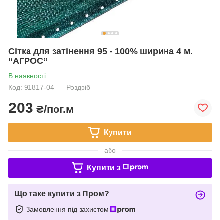
Сітка для затінення 95 - 100% ширина 4 м.
“AГРОС”
В наявності
Код: 91817-04
Роздріб
203
₴/пог.м
Купити
або
Купити з
Що таке купити з Пром?
Замовлення під захистом