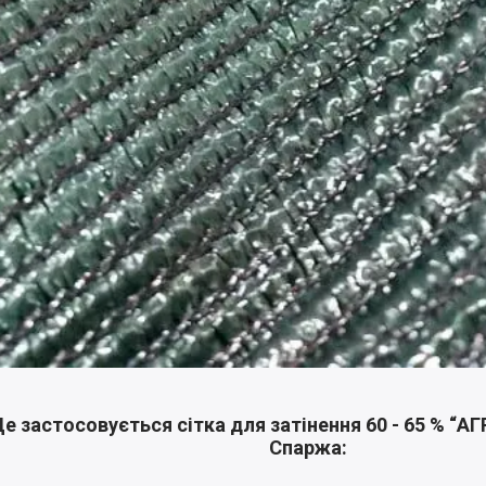
е застосовується сітка для затінення 60 - 65 % “A
Спаржа: