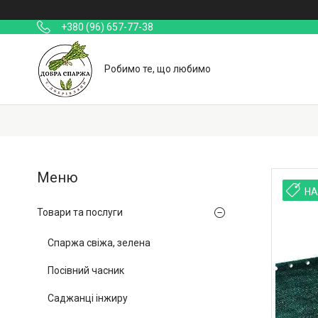
+380 (96) 657-77-38
Робимо те, що любимо
НА
Товари та послуги
Спаржа свіжа, зелена
Посівний часник
Саджанці інжиру