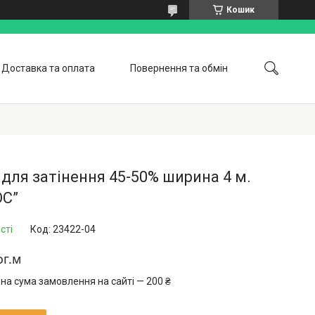
Кошик
Доставка та оплата
Повернення та обмін
оботи
Відгуки
Статті
Про нас
 для затінення 45-50% ширина 4 м.
ОС”
сті
Код:
23422-04
ог.м
на сума замовлення на сайті — 200 ₴