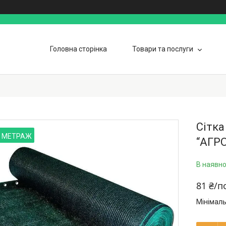
Головна сторінка
Товари та послуги
Гарантія
Контакти
Графік р
Сітка
 МЕТРАЖ
“AГР
В наявно
81 ₴/п
Мінімаль