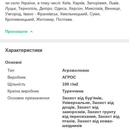
чи село України, в тому числі: Київ, Харків, Запоріжжя, Львів,
Луцьк, Тернопіль, Дніпро, Одеса, Херсон, Миколаїв, Вінниця,
Ужгород, Івано - Франківськ, Хмельницький, Суми,
Кропивницький, Житомир, Полтава.
Приховати
Характеристики
Основні
Тип
Агроволокно
Виробник
АГРОС
Щільність
100 г/м2
Країна виробник
Туреччина
Основне призначення
Захист від бур'янів,
Універсальне, Захист від
дощів, Захист від
заморозків, Захист грунту
від пересихання, Захист від
птахів, Захист від комах-
шкідників