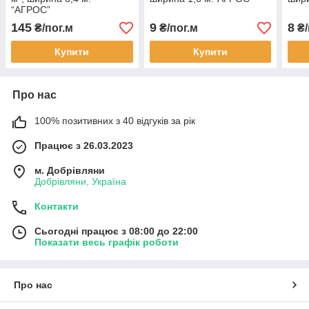
“AГРОС”
145
9
8
₴/пог.м
₴/пог.м
₴/
Купити
Купити
Про нас
100% позитивних з 40 відгуків за рік
Працює з 26.03.2023
м. Добрівляни
Добрівляни, Україна
Контакти
Сьогодні працює з 08:00 до 22:00
Показати весь графік роботи
Про нас