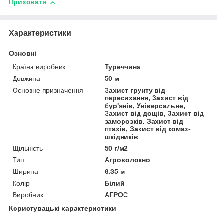
Приховати
Характеристики
Основні
Країна виробник
Туреччина
Довжина
50 м
Основне призначення
Захист грунту від
пересихання, Захист від
бур'янів, Універсальне,
Захист від дощів, Захист від
заморозків, Захист від
птахів, Захист від комах-
шкідників
Щільність
50 г/м2
Тип
Агроволокно
Ширина
6.35 м
Колір
Білий
Виробник
АГРОС
Користувацькі характеристики