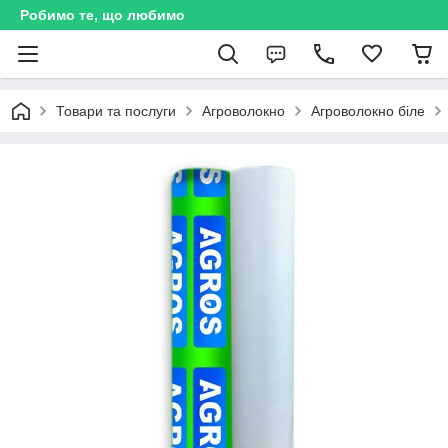
Робимо те, що любимо
Товари та послуги
Агроволокно
Агроволокно біле