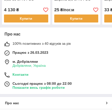
4 130
25
33
₴
₴/пог.м
₴
Купити
Купити
Про нас
100% позитивних з 40 відгуків за рік
Працює з 26.03.2023
м. Добрівляни
Добрівляни, Україна
Контакти
Сьогодні працює з 08:00 до 22:00
Показати весь графік роботи
Про нас