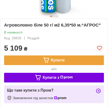
Агроволокно біле 50 г/ м2 6,35*50 м.“AГРОС”
В наявності
Код: 28835
Роздріб
5 109
₴
Купити
або
Купити з
Що таке купити з Пром?
Замовлення під захистом