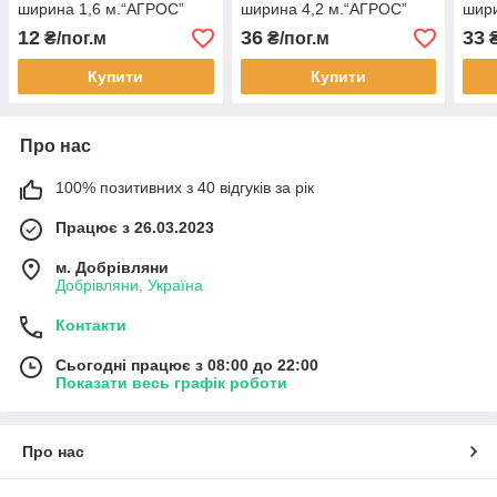
ширина 1,6 м.“AГРОС”
ширина 4,2 м.“AГРОС”
шири
12
36
33
₴/пог.м
₴/пог.м
₴
Купити
Купити
Про нас
100% позитивних з 40 відгуків за рік
Працює з 26.03.2023
м. Добрівляни
Добрівляни, Україна
Контакти
Сьогодні працює з 08:00 до 22:00
Показати весь графік роботи
Про нас