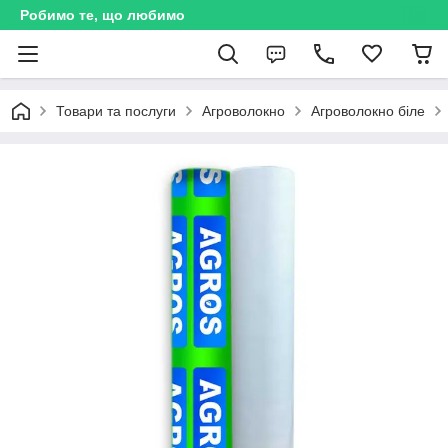
Робимо те, що любимо
Товари та послуги
Агроволокно
Агроволокно біле