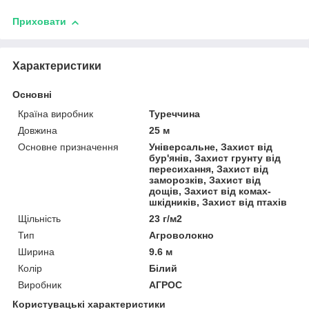
Приховати
Характеристики
Основні
Країна виробник
Туреччина
Довжина
25 м
Основне призначення
Універсальне, Захист від
бур'янів, Захист грунту від
пересихання, Захист від
заморозків, Захист від
дощів, Захист від комах-
шкідників, Захист від птахів
Щільність
23 г/м2
Тип
Агроволокно
Ширина
9.6 м
Колір
Білий
Виробник
АГРОС
Користувацькі характеристики