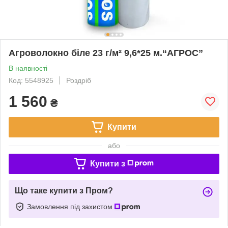
Агроволокно біле 23 г/м² 9,6*25 м.“AГРОС”
В наявності
Код: 5548925
Роздріб
1 560
₴
Купити
або
Купити з
Що таке купити з Пром?
Замовлення під захистом